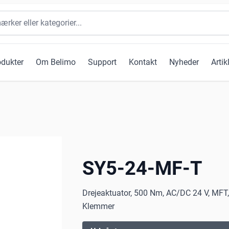
odukter
Om Belimo
Support
Kontakt
Nyheder
Artik
SY5-24-MF-T
Drejeaktuator, 500 Nm, AC/DC 24 V, MFT, 
Klemmer