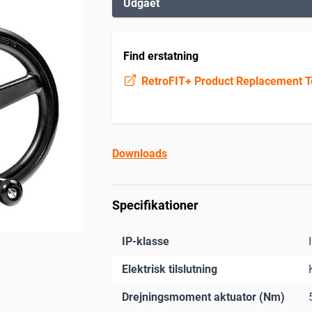
Udgået
Find erstatning
RetroFIT+ Product Replacement T
Downloads
Specifikationer
IP-klasse
Elektrisk tilslutning
Drejningsmoment aktuator (Nm)