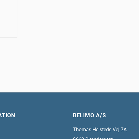
ATION
BELIMO A/S
Thomas Helsteds Vej 7A