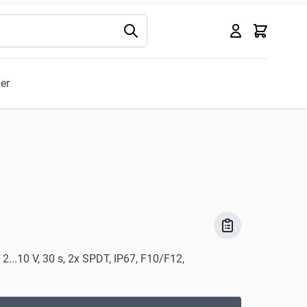
Kurv
ler
2...10 V, 30 s, 2x SPDT, IP67, F10/F12,