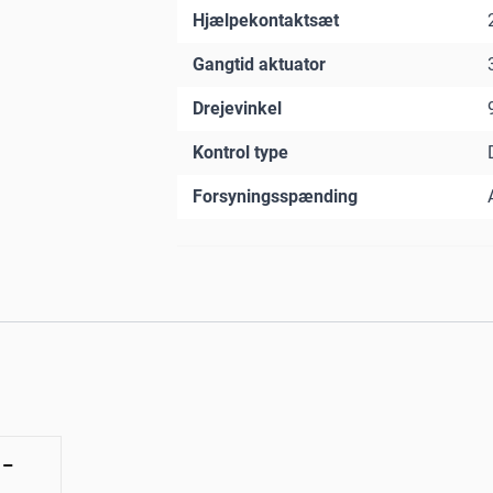
Hjælpekontaktsæt
Gangtid aktuator
Drejevinkel
Kontrol type
Forsyningsspænding
 –