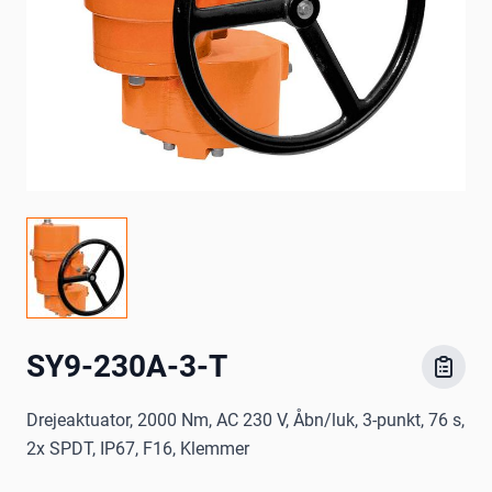
SY9-230A-3-T
Drejeaktuator, 2000 Nm, AC 230 V, Åbn/luk, 3-punkt, 76 s,
2x SPDT, IP67, F16, Klemmer