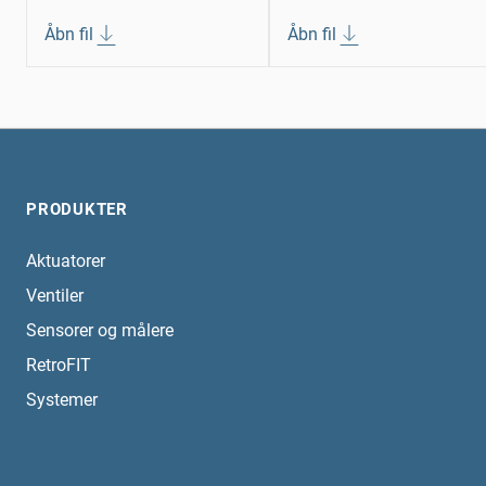
Åbn fil
Åbn fil
PRODUKTER
Aktuatorer
Ventiler
Sensorer og målere
RetroFIT
Systemer