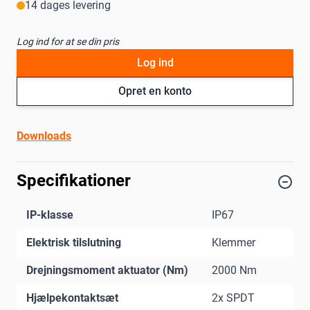
14 dages levering
Log ind for at se din pris
Log ind
Opret en konto
Downloads
Specifikationer
IP-klasse
IP67
Elektrisk tilslutning
Klemmer
Drejningsmoment aktuator (Nm)
2000 Nm
Hjælpekontaktsæt
2x SPDT