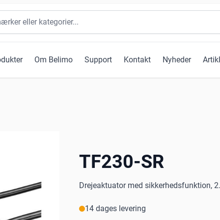
odukter
Om Belimo
Support
Kontakt
Nyheder
Artik
TF230-SR
Drejeaktuator med sikkerhedsfunktion, 2.5
14 dages levering