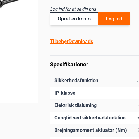
Log ind for at se din pris
Opret en konto
Log ind
Tilbehør
Downloads
Specifikationer
Sikkerhedsfunktion
IP-klasse
Elektrisk tilslutning
Gangtid ved sikkerhedsfunktion
Drejningsmoment aktuator (Nm)