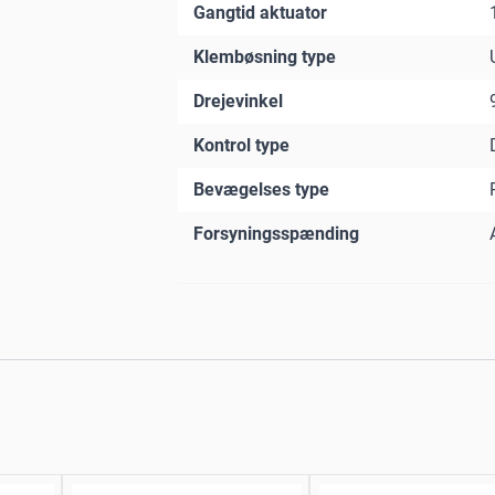
Gangtid aktuator
Klembøsning type
Drejevinkel
Kontrol type
Bevægelses type
Forsyningsspænding