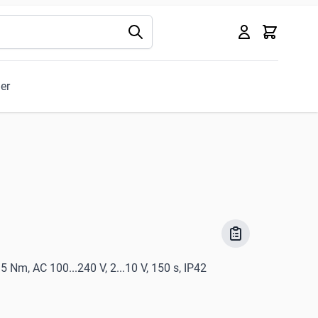
Kurv
ler
 Nm, AC 100...240 V, 2...10 V, 150 s, IP42