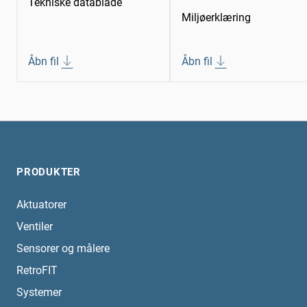
Tekniske datablade
Miljøerklæring
Åbn fil
Åbn fil
PRODUKTER
Aktuatorer
Ventiler
Sensorer og målere
RetroFIT
Systemer