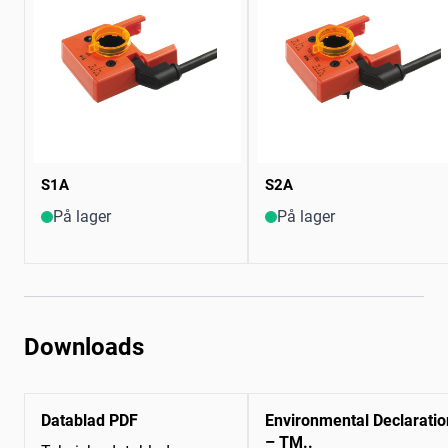
S1A
S2A
På lager
På lager
Downloads
Datablad PDF
Environmental Declaratio
– TM..