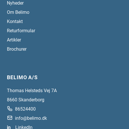
Nyheder
Om Belimo
Kontakt
Returformular
Artikler
Brochurer
BELIMO A/S
Thomas Helsteds Vej 7A
8660
Skanderborg
86524400
info@belimo.dk
in
LinkedIn