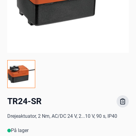
TR24-SR
Drejeaktuator, 2 Nm, AC/DC 24 V, 2...10 V, 90 s, IP40
På lager