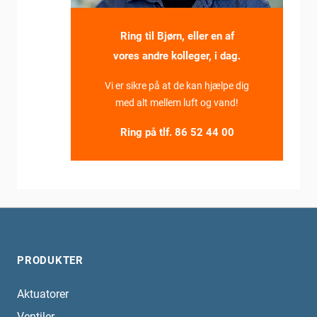
Ring til Bjørn, eller en af
vores andre kolleger, i dag.
Vi er sikre på at de kan hjælpe dig
med alt mellem luft og vand!
Ring på tlf.
86 52 44 00
PRODUKTER
Aktuatorer
Ventiler