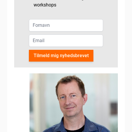
workshops
Tilmeld mig nyhedsbrevet