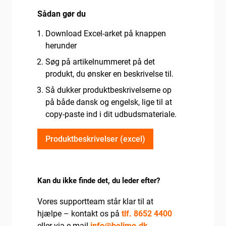
Sådan gør du
Download Excel-arket på knappen
herunder
Søg på artikelnummeret på det
produkt, du ønsker en beskrivelse til.
Så dukker produktbeskrivelserne op
på både dansk og engelsk, lige til at
copy-paste ind i dit udbudsmateriale.
Produktbeskrivelser (excel)
Kan du ikke finde det, du leder efter?
Vores supportteam står klar til at
hjælpe – kontakt os på
tlf. 8652 4400
eller via e-mail
info@belimo.dk