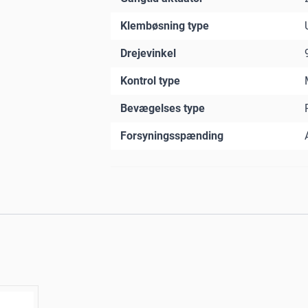
Klembøsning type
Drejevinkel
Kontrol type
Bevægelses type
Forsyningsspænding