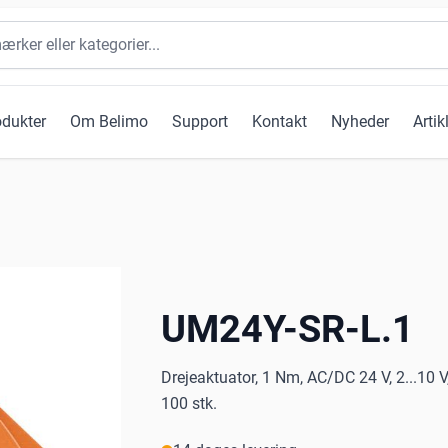
odukter
Om Belimo
Support
Kontakt
Nyheder
Artik
UM24Y-SR-L.1
Drejeaktuator, 1 Nm, AC/DC 24 V, 2...10 V
100 stk.