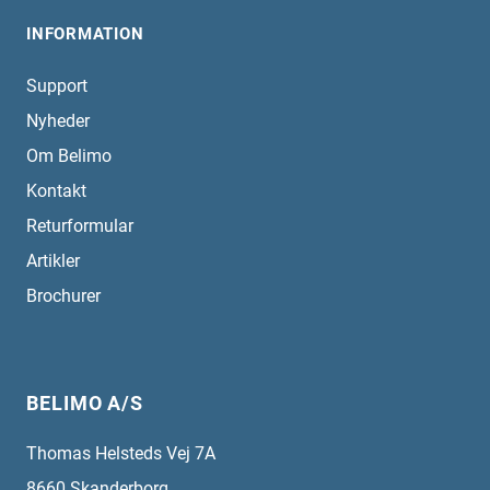
INFORMATION
Support
Nyheder
Om Belimo
Kontakt
Returformular
Artikler
Brochurer
BELIMO A/S
Thomas Helsteds Vej 7A
8660
Skanderborg