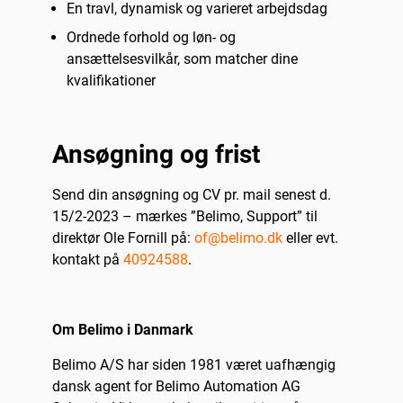
En travl, dynamisk og varieret arbejdsdag
Ordnede forhold og løn- og
ansættelsesvilkår, som matcher dine
kvalifikationer
Ansøgning og frist
Send din ansøgning og CV pr. mail senest d.
15/2-2023 – mærkes ”Belimo, Support” til
direktør Ole Fornill på:
of@belimo.dk
eller evt.
kontakt på
40924588
.
Om Belimo i Danmark
Belimo A/S har siden 1981 været uafhængig
dansk agent for Belimo Automation AG