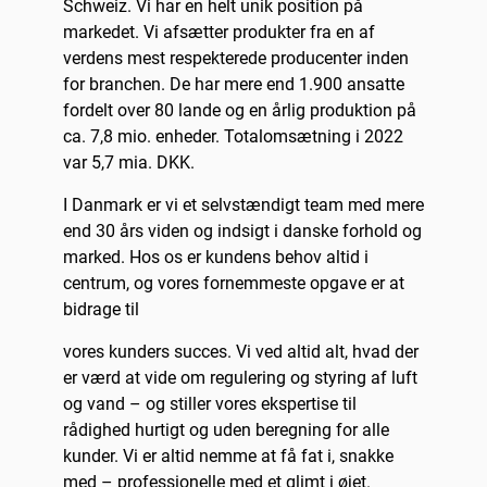
Schweiz. Vi har en helt unik position på
markedet. Vi afsætter produkter fra en af
verdens mest respekterede producenter inden
for branchen. De har mere end 1.900 ansatte
fordelt over 80 lande og en årlig produktion på
ca. 7,8 mio. enheder. Totalomsætning i 2022
var 5,7 mia. DKK.
I Danmark er vi et selvstændigt team med mere
end 30 års viden og indsigt i danske forhold og
marked. Hos os er kundens behov altid i
centrum, og vores fornemmeste opgave er at
bidrage til
vores kunders succes. Vi ved altid alt, hvad der
er værd at vide om regulering og styring af luft
og vand – og stiller vores ekspertise til
rådighed hurtigt og uden beregning for alle
kunder. Vi er altid nemme at få fat i, snakke
med – professionelle med et glimt i øjet.