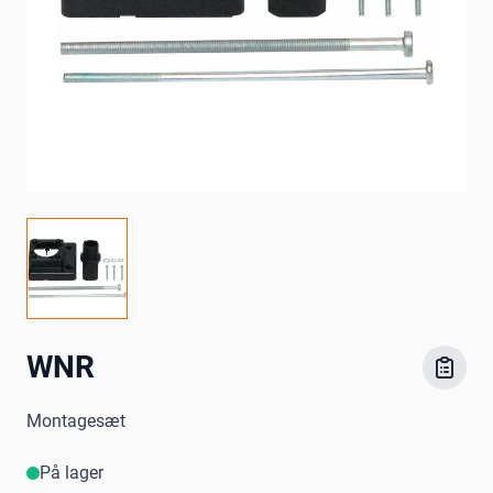
WNR
Montagesæt
På lager