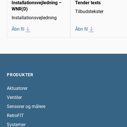
Installationsvejledning –
Tender texts
WNR(D)
Tilbudstekster
Installationsvejledning
Åbn fil
Åbn fil
PRODUKTER
Aktuatorer
Ventiler
Sensorer og målere
RetroFIT
Systemer