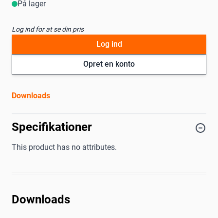
På lager
Log ind for at se din pris
Log ind
Opret en konto
Downloads
Specifikationer
This product has no attributes.
Downloads