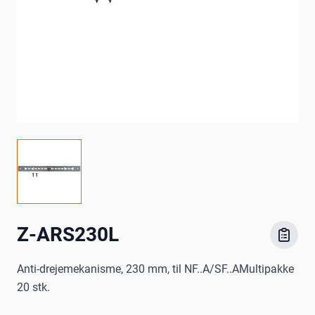
Z-ARS230L
Anti-drejemekanisme, 230 mm, til NF..A/SF..AMultipakke
20 stk.