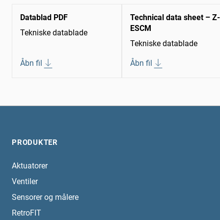
Datablad PDF
Technical data sheet – Z-
ESCM
Tekniske datablade
Tekniske datablade
Åbn fil
Åbn fil
PRODUKTER
Aktuatorer
Ventiler
Sensorer og målere
RetroFIT