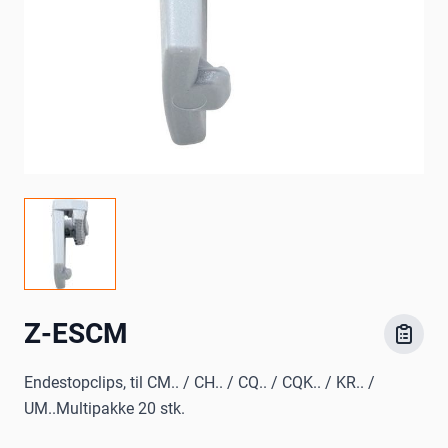
Z-ESCM
Endestopclips, til CM.. / CH.. / CQ.. / CQK.. / KR.. /
UM..Multipakke 20 stk.