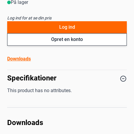
På lager
Log ind for at se din pris
Log ind
Opret en konto
Downloads
Specifikationer
This product has no attributes.
Downloads