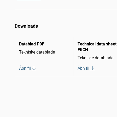
Downloads
Datablad PDF
Technical data sheet
FKCH
Tekniske datablade
Tekniske datablade
Åbn fil
Åbn fil