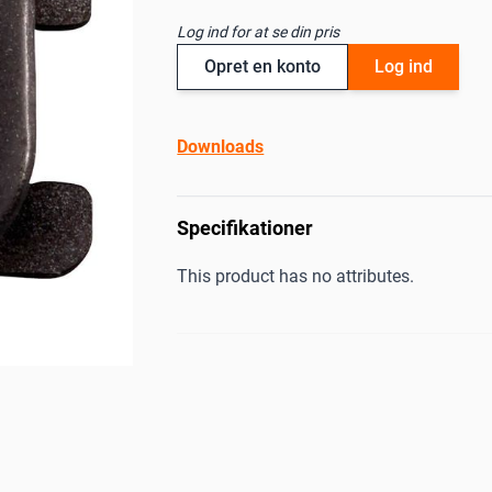
Log ind for at se din pris
Opret en konto
Log ind
Downloads
Specifikationer
This product has no attributes.