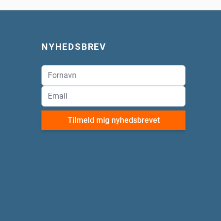
NYHEDSBREV
Tilmeld mig nyhedsbrevet