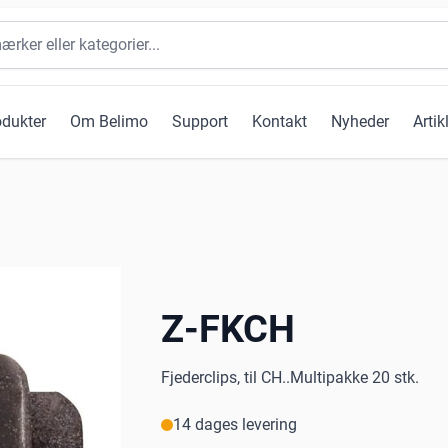
odukter
Om Belimo
Support
Kontakt
Nyheder
Artik
Z-FKCH
Fjederclips, til CH..Multipakke 20 stk.
14 dages levering