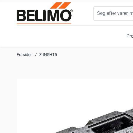
Skip to Content
Søg
Pr
Forsiden
/
Z-INSH15