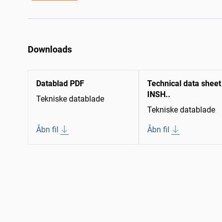
Downloads
Datablad PDF
Technical data sheet
INSH..
Tekniske datablade
Tekniske datablade
Åbn fil
Åbn fil