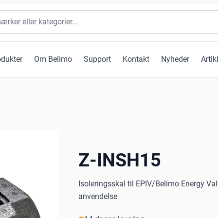
odukter
Om Belimo
Support
Kontakt
Nyheder
Artik
Z-INSH15
Isoleringsskal til EPIV/Belimo Energy Va
anvendelse