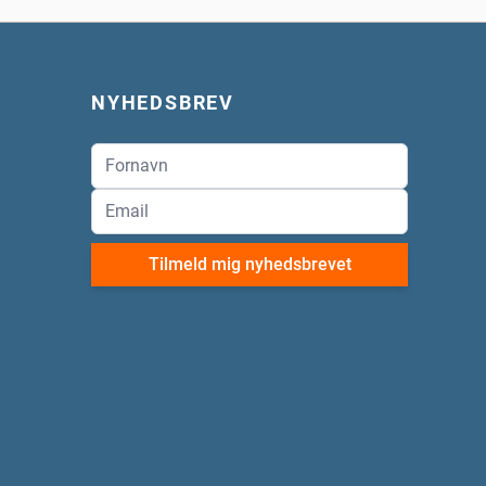
NYHEDSBREV
Tilmeld mig nyhedsbrevet