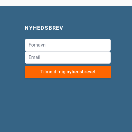
NYHEDSBREV
Tilmeld mig nyhedsbrevet