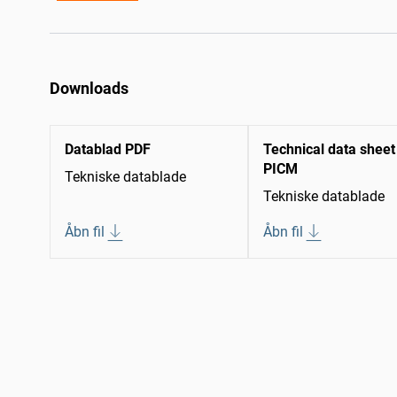
Downloads
Datablad PDF
Technical data sheet
PICM
Tekniske datablade
Tekniske datablade
Åbn fil
Åbn fil