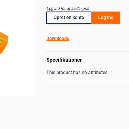
Log ind for at se din pris
Opret en konto
Log ind
Downloads
Specifikationer
This product has no attributes.