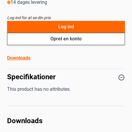
14 dages levering
Log ind for at se din pris
Log ind
Opret en konto
Downloads
Specifikationer
This product has no attributes.
Downloads