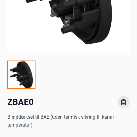
ZBAE0
Blinddæksel til BAE (uden termisk sikring til kanal
temperatur)