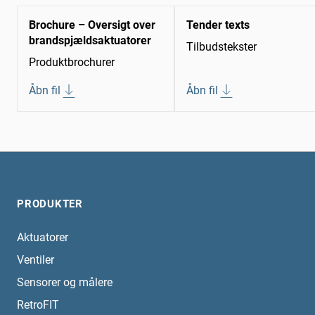
Brochure – Oversigt over
Tender texts
brandspjældsaktuatorer
Tilbudstekster
Produktbrochurer
Åbn fil
Åbn fil
PRODUKTER
Aktuatorer
Ventiler
Sensorer og målere
RetroFIT