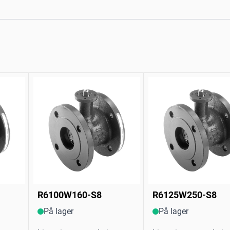
R6100W160-S8
R6125W250-S8
På lager
På lager