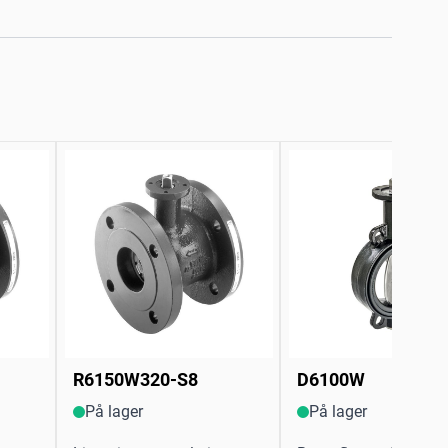
R6150W320-S8
D6100W
På lager
På lager