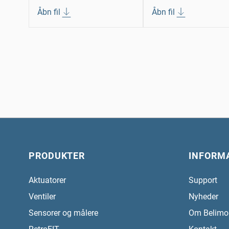
Åbn fil
Åbn fil
PRODUKTER
INFORM
Aktuatorer
Support
Ventiler
Nyheder
Sensorer og målere
Om Belimo