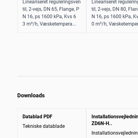
Lineariseret reguleringsven
Lineariseret reguleri
til, 2-vejs, DN 65, Flange, P
til, 2-vejs, DN 80, Fla
N 16, ps 1600 kPa, Kvs 6
N 16, ps 1600 kPa, K
3 m³/h, Væsketempera...
0 m³/h, Væsketemper.
Downloads
Datablad PDF
Installationsvejledni
ZD6N-H..
Tekniske datablade
Installationsvejledni