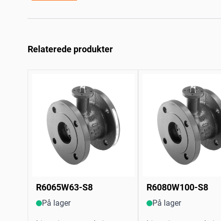
Relaterede produkter
R6065W63-S8
R6080W100-S8
På lager
På lager