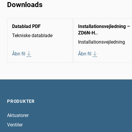
Downloads
Datablad PDF
Installationsvejledning –
ZD6N-H..
Tekniske datablade
Installationsvejledning
Åbn fil
Åbn fil
PRODUKTER
Aktuatorer
Ventiler