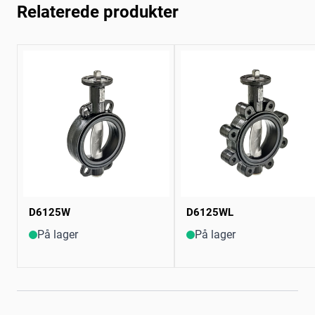
Relaterede produkter
D6125W
D6125WL
På lager
På lager