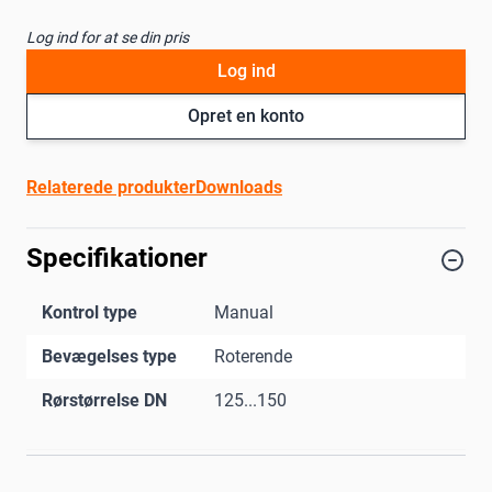
Log ind for at se din pris
Log ind
Opret en konto
Relaterede produkter
Downloads
Specifikationer
Kontrol type
Manual
Bevægelses type
Roterende
Rørstørrelse DN
125...150