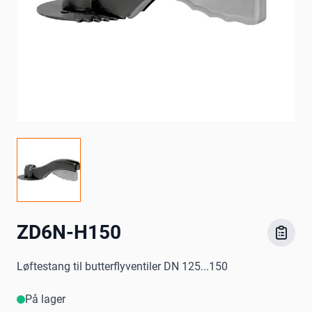
ZD6N-H150
Løftestang til butterflyventiler DN 125...150
På lager