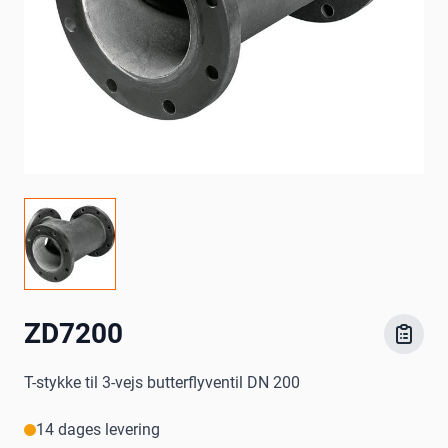
ZD7200
T-stykke til 3-vejs butterflyventil DN 200
14 dages levering