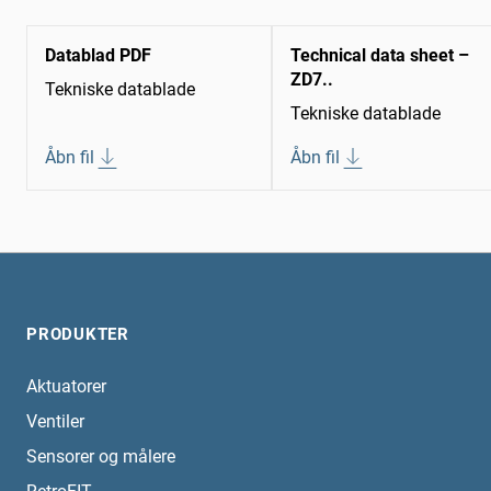
Datablad PDF
Technical data sheet –
ZD7..
Tekniske datablade
Tekniske datablade
Åbn fil
Åbn fil
PRODUKTER
Aktuatorer
Ventiler
Sensorer og målere