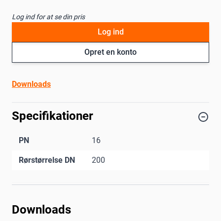
Log ind for at se din pris
Log ind
Opret en konto
Downloads
Specifikationer
PN
16
Rørstørrelse DN
200
Downloads