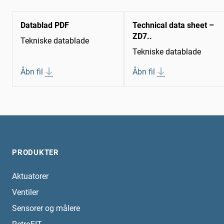
Datablad PDF
Technical data sheet –
ZD7..
Tekniske datablade
Tekniske datablade
Åbn fil
Åbn fil
PRODUKTER
Aktuatorer
Ventiler
Sensorer og målere