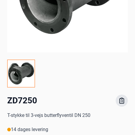
ZD7250
T-stykke til 3-vejs butterflyventil DN 250
14 dages levering