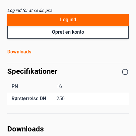
Log ind for at se din pris
Log ind
Opret en konto
Downloads
Specifikationer
PN
16
Rørstørrelse DN
250
Downloads