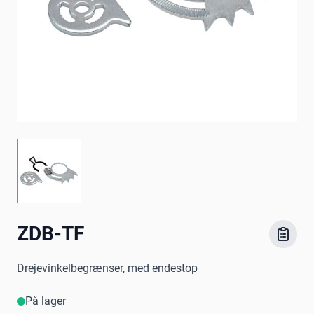
ZDB-TF
Drejevinkelbegrænser, med endestop
På lager