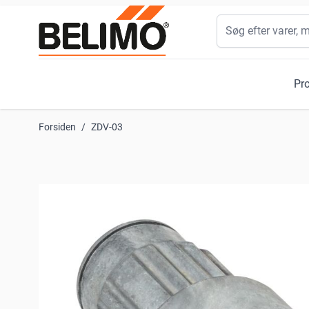
Skip to Content
Søg
Pr
Forsiden
/
ZDV-03