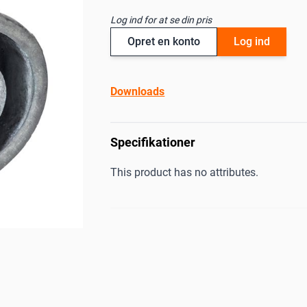
Log ind for at se din pris
Opret en konto
Log ind
Downloads
Specifikationer
This product has no attributes.