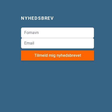
NYHEDSBREV
Tilmeld mig nyhedsbrevet