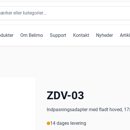
odukter
Om Belimo
Support
Kontakt
Nyheder
Artik
ZDV-03
Indpasningsadapter med fladt hoved, 17
14 dages levering