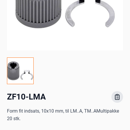
ZF10-LMA
Form fit indsats, 10x10 mm, til LM..A, TM..AMultipakke
20 stk.