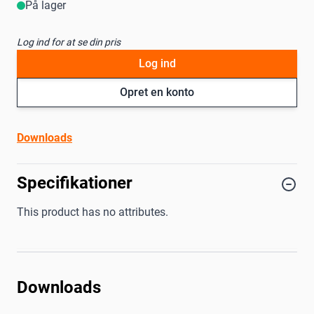
På lager
Log ind for at se din pris
Log ind
Opret en konto
Downloads
Specifikationer
This product has no attributes.
Downloads