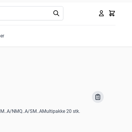
Kurv
ler
/NM..A/NMQ..A/SM..AMultipakke 20 stk.