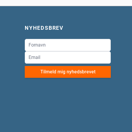
NYHEDSBREV
Tilmeld mig nyhedsbrevet