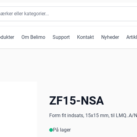
odukter
Om Belimo
Support
Kontakt
Nyheder
Artik
ZF15-NSA
Form fit indsats, 15x15 mm, til LMQ..A
På lager