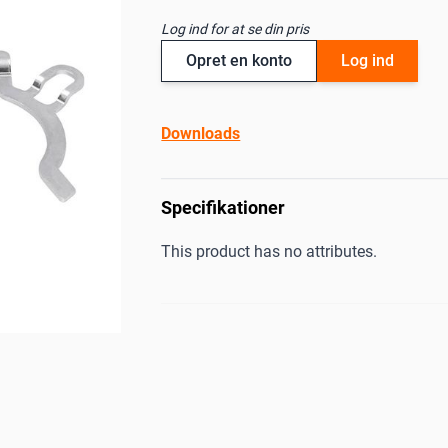
Log ind for at se din pris
Opret en konto
Log ind
Downloads
Specifikationer
This product has no attributes.