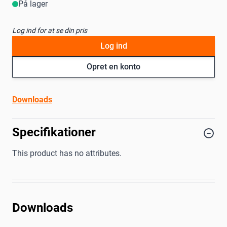
På lager
Log ind for at se din pris
Log ind
Opret en konto
Downloads
Specifikationer
This product has no attributes.
Downloads