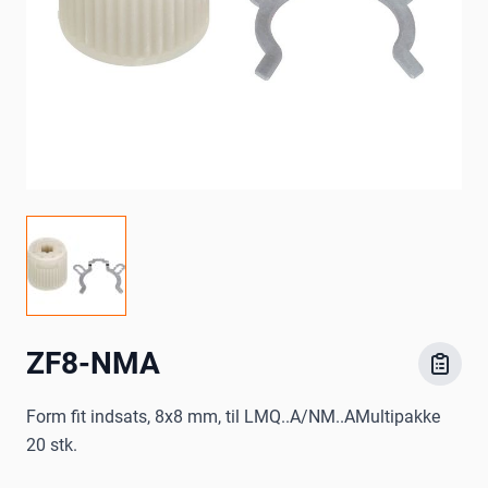
ZF8-NMA
Form fit indsats, 8x8 mm, til LMQ..A/NM..AMultipakke
20 stk.