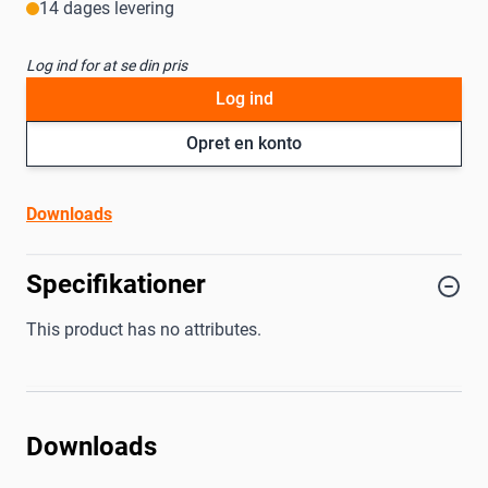
14 dages levering
Log ind for at se din pris
Log ind
Opret en konto
Downloads
Specifikationer
This product has no attributes.
Downloads