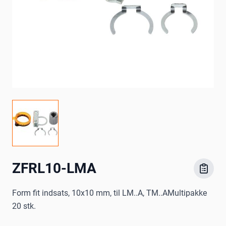
ZFRL10-LMA
Form fit indsats, 10x10 mm, til LM..A, TM..AMultipakke
20 stk.