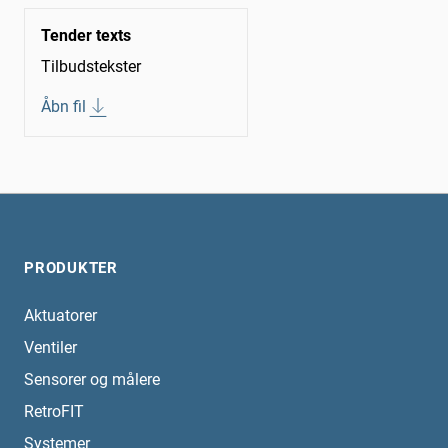
Tender texts
Tilbudstekster
Åbn fil
PRODUKTER
Aktuatorer
Ventiler
Sensorer og målere
RetroFIT
Systemer