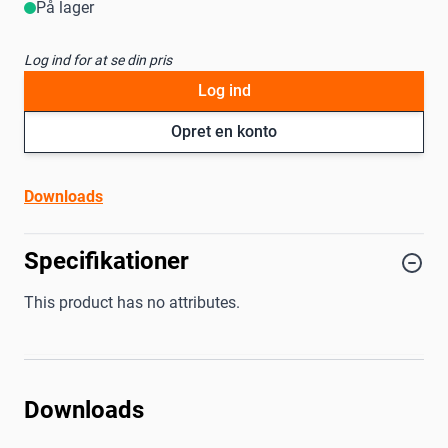
På lager
Log ind for at se din pris
Log ind
Opret en konto
Downloads
Specifikationer
This product has no attributes.
Downloads