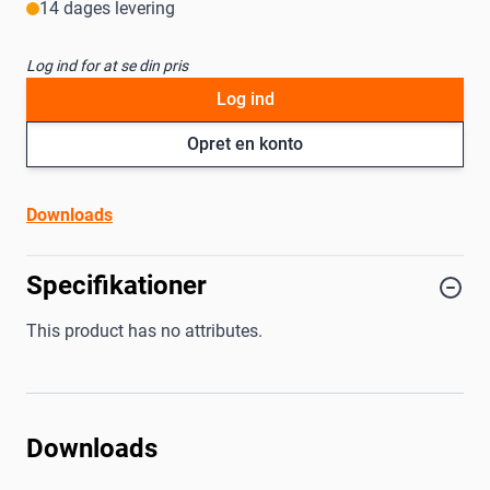
14 dages levering
Log ind for at se din pris
Log ind
Opret en konto
Downloads
Specifikationer
This product has no attributes.
Downloads