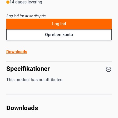
14 dages levering
Log ind for at se din pris
Log ind
Opret en konto
Downloads
Specifikationer
This product has no attributes.
Downloads