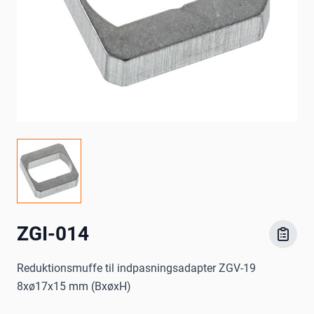
ZGI-014
Reduktionsmuffe til indpasningsadapter ZGV-19
8xø17x15 mm (BxøxH)