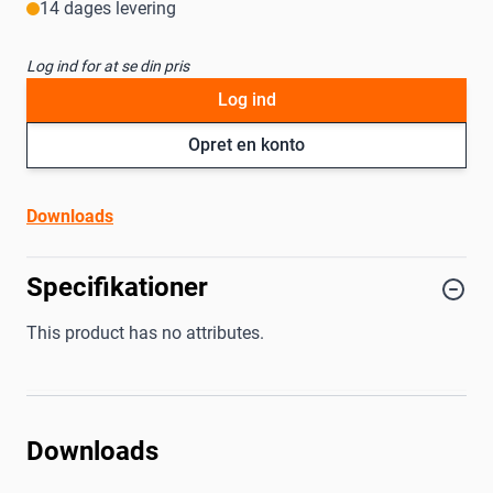
14 dages levering
Log ind for at se din pris
Log ind
Opret en konto
Downloads
Specifikationer
This product has no attributes.
Downloads