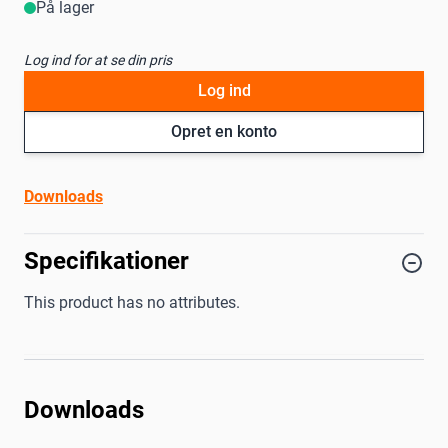
På lager
Log ind for at se din pris
Log ind
Opret en konto
Downloads
Specifikationer
This product has no attributes.
Downloads