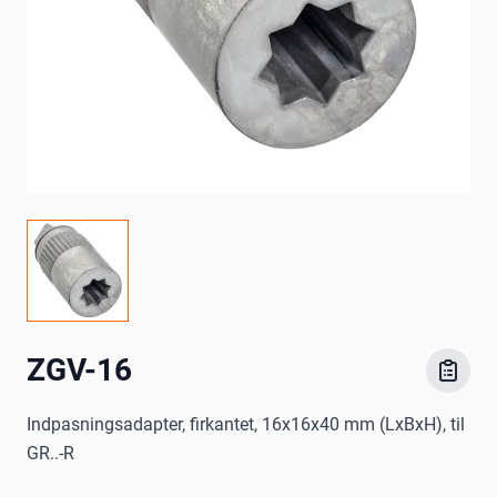
ZGV-16
Indpasningsadapter, firkantet, 16x16x40 mm (LxBxH), til
GR..-R