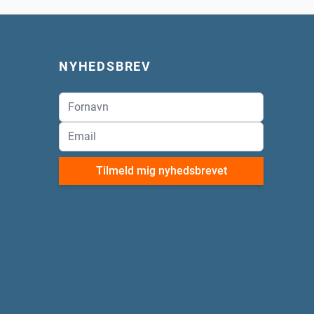
NYHEDSBREV
Tilmeld mig nyhedsbrevet