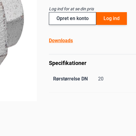
Log ind for at se din pris
Opret en konto
Log ind
Downloads
Specifikationer
Rørstørrelse DN
20