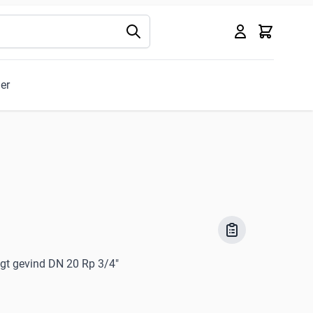
Kurv
ler
igt gevind DN 20 Rp 3/4"