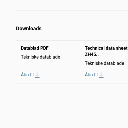
Downloads
Datablad PDF
Technical data sheet
ZH45..
Tekniske datablade
Tekniske datablade
Åbn fil
Åbn fil