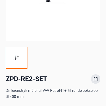
ZPD-RE2-SET
Differenstryk-måler til VAV-RetroFIT+, til runde bokse op
til 400 mm