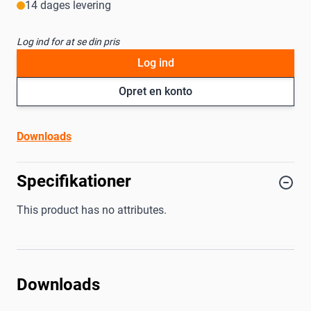
14 dages levering
Log ind for at se din pris
Log ind
Opret en konto
Downloads
Specifikationer
This product has no attributes.
Downloads