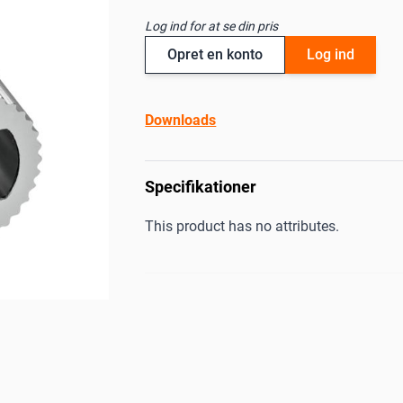
Log ind for at se din pris
Opret en konto
Log ind
Downloads
Specifikationer
This product has no attributes.