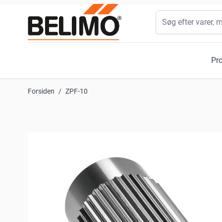
Skip to Content
Søg
Pr
Forsiden
/
ZPF-10