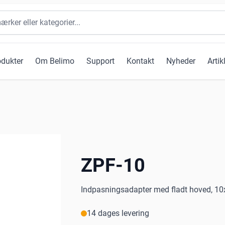
odukter
Om Belimo
Support
Kontakt
Nyheder
Artik
ZPF-10
Indpasningsadapter med fladt hoved, 10x
14 dages levering