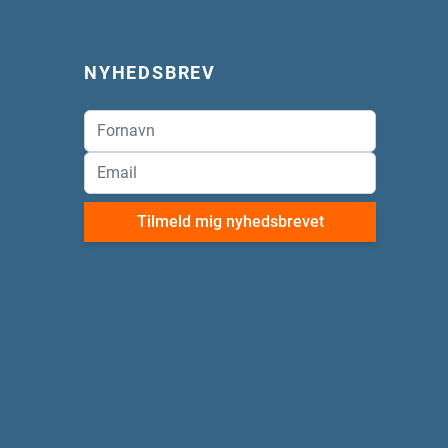
NYHEDSBREV
Tilmeld mig nyhedsbrevet