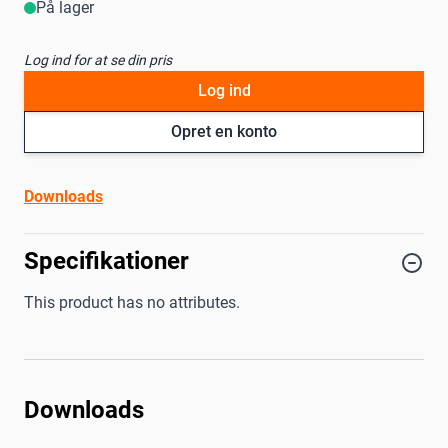
På lager
Log ind for at se din pris
Log ind
Opret en konto
Downloads
Specifikationer
This product has no attributes.
Downloads