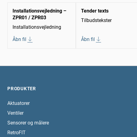
Installationsvejledning –
Tender texts
ZPR01 / ZPR03
Tilbudstekster
Installationsvejledning
Åbn fil
Åbn fil
PRODUKTER
Aktuatorer
Ventiler
Sensorer og målere
RetroFIT