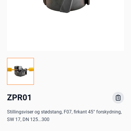
ZPR01
Stillingsviser og stødstang, F07, firkant 45° forskydning,
SW 17, DN 125...300