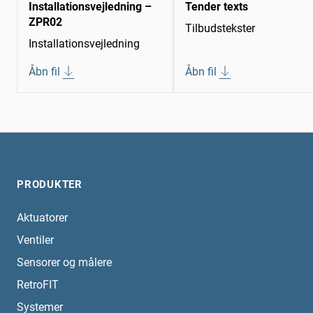
Installationsvejledning –
Tender texts
ZPR02
Tilbudstekster
Installationsvejledning
Åbn fil
Åbn fil
PRODUKTER
Aktuatorer
Ventiler
Sensorer og målere
RetroFIT
Systemer