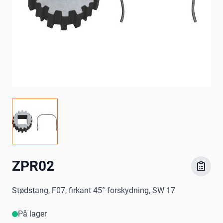
ZPR02
Stødstang, F07, firkant 45° forskydning, SW 17
På lager