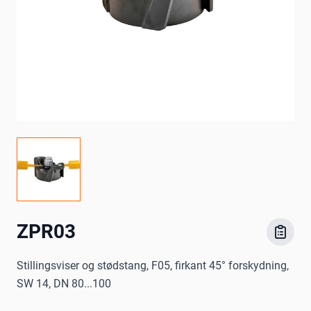
ZPR03
Stillingsviser og stødstang, F05, firkant 45° forskydning,
SW 14, DN 80...100