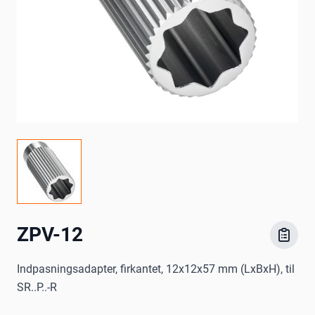
ZPV-12
Indpasningsadapter, firkantet, 12x12x57 mm (LxBxH), til
SR..P..-R