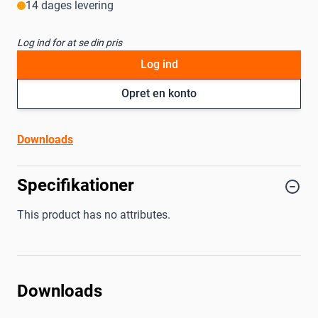
14 dages levering
Log ind for at se din pris
Log ind
Opret en konto
Downloads
Specifikationer
This product has no attributes.
Downloads