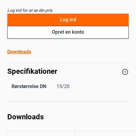
Log ind for at se din pris
Log ind
Opret en konto
Downloads
Specifikationer
Rørstørrelse DN
15/20
Downloads