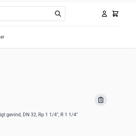
Kurv
ler
igt gevind, DN 32, Rp 1 1/4", R 1 1/4"