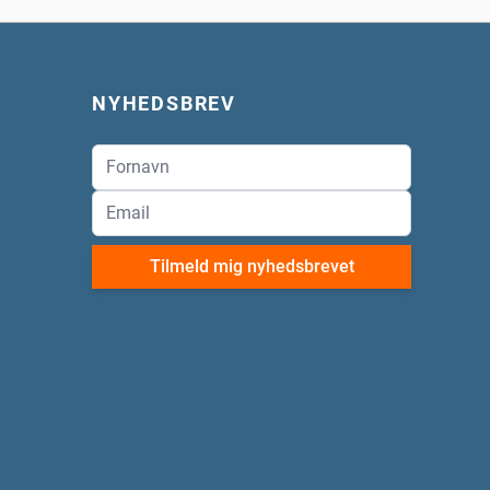
NYHEDSBREV
Tilmeld mig nyhedsbrevet