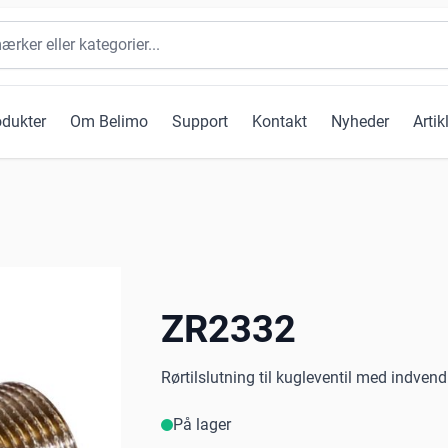
odukter
Om Belimo
Support
Kontakt
Nyheder
Artik
ZR2332
Rørtilslutning til kugleventil med indvend
På lager