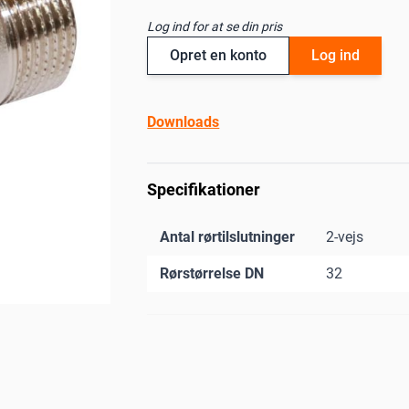
Log ind for at se din pris
Opret en konto
Log ind
Downloads
Specifikationer
Antal rørtilslutninger
2-vejs
Rørstørrelse DN
32