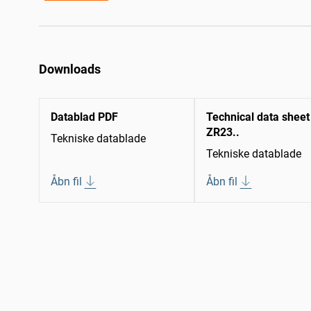
Downloads
Datablad PDF
Technical data sheet
ZR23..
Tekniske datablade
Tekniske datablade
Åbn fil
Åbn fil