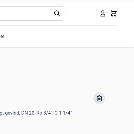
Kurv
ler
igt gevind, DN 20, Rp 3/4", G 1 1/4"