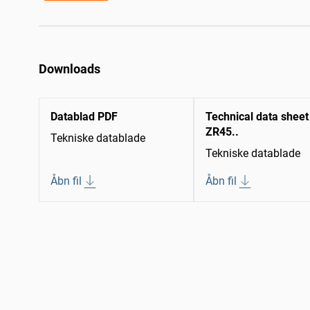
Downloads
Datablad PDF
Technical data sheet
ZR45..
Tekniske datablade
Tekniske datablade
Åbn fil
Åbn fil