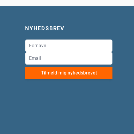
NYHEDSBREV
Tilmeld mig nyhedsbrevet