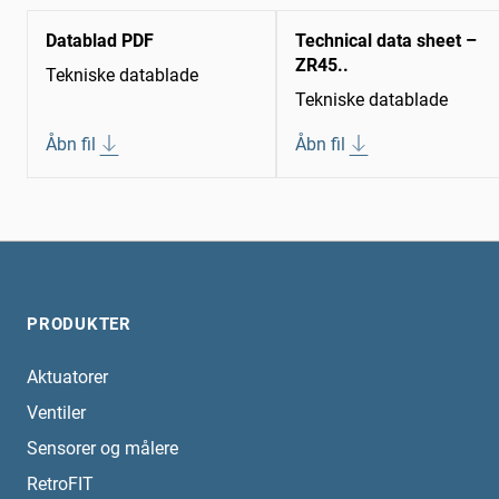
Datablad PDF
Technical data sheet –
ZR45..
Tekniske datablade
Tekniske datablade
Åbn fil
Åbn fil
PRODUKTER
Aktuatorer
Ventiler
Sensorer og målere
RetroFIT