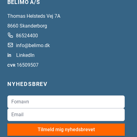
BELIMO A/S
Thomas Helsteds Vej 7A
8660
Skanderborg
86524400
info@belimo.dk
in
LinkedIn
16509507
CVR
NYHEDSBREV
Tilmeld mig nyhedsbrevet