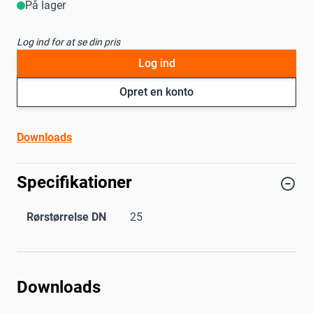
På lager
Log ind for at se din pris
Log ind
Opret en konto
Downloads
Specifikationer
Rørstørrelse DN
25
Downloads