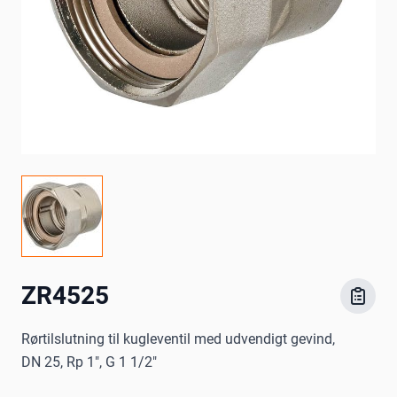
ZR4525
Rørtilslutning til kugleventil med udvendigt gevind,
DN 25, Rp 1", G 1 1/2"