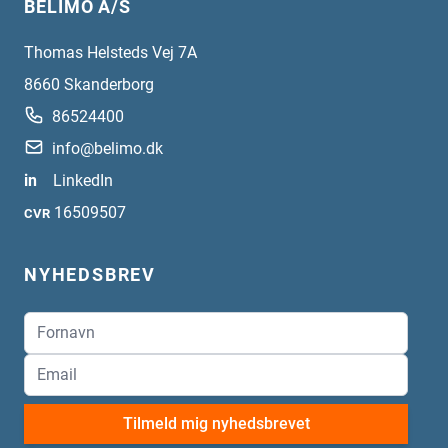
BELIMO A/S
Thomas Helsteds Vej 7A
8660
Skanderborg
86524400
info@belimo.dk
in
LinkedIn
16509507
CVR
NYHEDSBREV
Tilmeld mig nyhedsbrevet