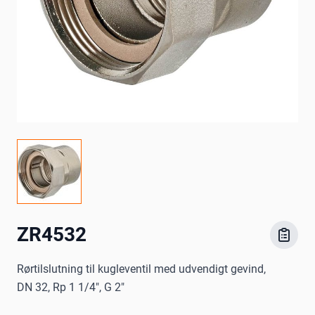
ZR4532
Rørtilslutning til kugleventil med udvendigt gevind,
DN 32, Rp 1 1/4", G 2"