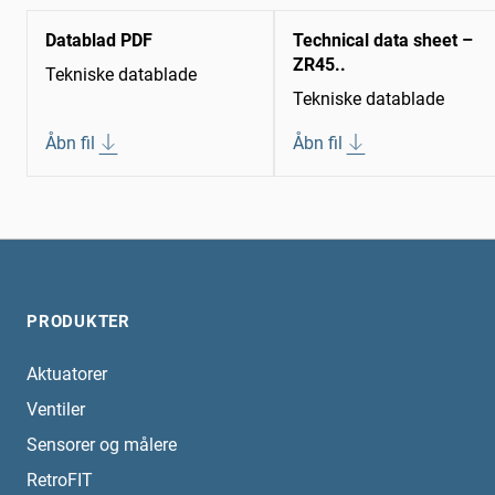
Datablad PDF
Technical data sheet –
ZR45..
Tekniske datablade
Tekniske datablade
Åbn fil
Åbn fil
PRODUKTER
Aktuatorer
Ventiler
Sensorer og målere
RetroFIT