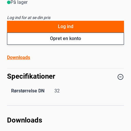
På lager
Log ind for at se din pris
Log ind
Opret en konto
Downloads
Specifikationer
Rørstørrelse DN
32
Downloads