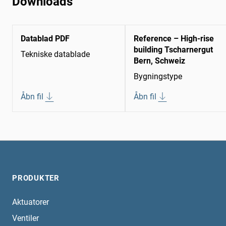
Downloads
Datablad PDF
Reference – High-rise
building Tscharnergut
Tekniske datablade
Bern, Schweiz
Bygningstype
Åbn fil
Åbn fil
PRODUKTER
Aktuatorer
Ventiler