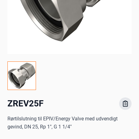
ZREV25F
Rørtilslutning til EPIV/Energy Valve med udvendigt
gevind, DN 25, Rp 1", G 1 1/4"