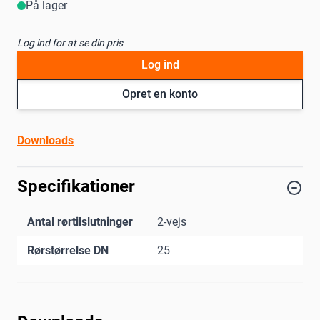
På lager
Log ind for at se din pris
Log ind
Opret en konto
Downloads
Specifikationer
Antal rørtilslutninger
2-vejs
Rørstørrelse DN
25