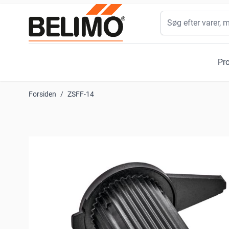
Skip to Content
Søg
Pr
Forsiden
/
ZSFF-14