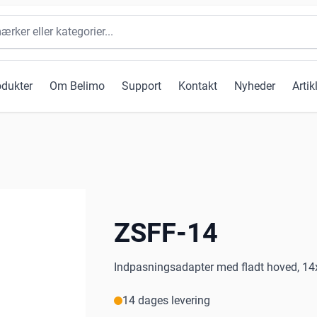
odukter
Om Belimo
Support
Kontakt
Nyheder
Artik
ZSFF-14
Indpasningsadapter med fladt hoved, 14
14 dages levering