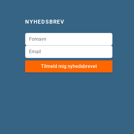
NYHEDSBREV
Tilmeld mig nyhedsbrevet