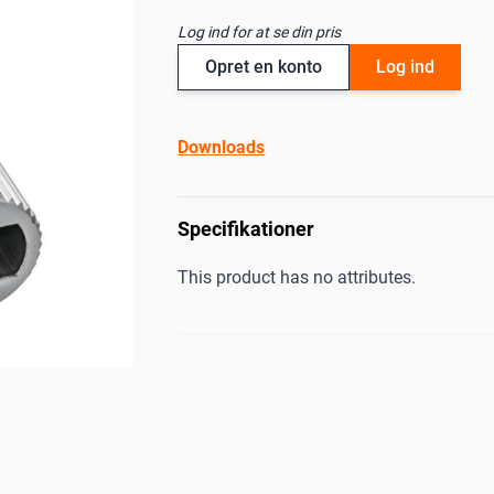
Log ind for at se din pris
Opret en konto
Log ind
Downloads
Specifikationer
This product has no attributes.